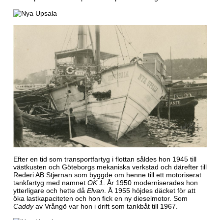
Efter en tid som transportfartyg i flottan såldes hon 1945 till
västkusten och Göteborgs mekaniska verkstad och därefter till
Rederi AB Stjernan som byggde om henne till ett motoriserat
tankfartyg med namnet
OK 1
. År 1950 moderniserades hon
ytterligare och hette då
Elvan
. Å 1955 höjdes däcket för att
öka lastkapaciteten och hon fick en ny dieselmotor. Som
Caddy
av Vrångö var hon i drift som tankbåt till 1967.